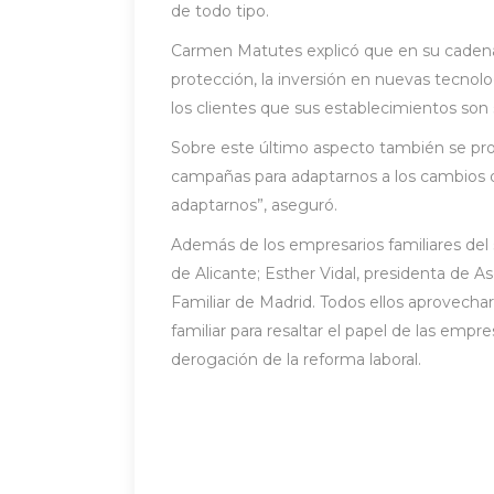
de todo tipo.
Carmen Matutes explicó que en su cadena h
protección, la inversión en nuevas tecnolo
los clientes que sus establecimientos son
Sobre este último aspecto también se pron
campañas para adaptarnos a los cambios q
adaptarnos”, aseguró.
Además de los empresarios familiares del s
de Alicante; Esther Vidal, presidenta de A
Familiar de Madrid. Todos ellos aprovechar
familiar para resaltar el papel de las empre
derogación de la reforma laboral.