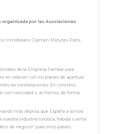
do organizada por las Asociaciones
po Inmobiliario; Carmen Matutes Prats,
itoriales de la Empresa Familiar para
re en relación con los planes de apertura
antes las contrataciones. En concreto,
rlo con velocidad o, al menos, de forma
nando más deprisa que España a la hora
uestra industria turística, habida cuenta
dero de negocio” para otros países.