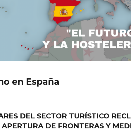
smo en España
IARES DEL SECTOR TURÍSTICO RE
E APERTURA DE FRONTERAS Y MED