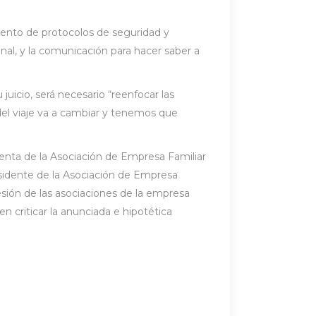
iento de protocolos de seguridad y
nal, y la comunicación para hacer saber a
uicio, será necesario “reenfocar las
del viaje va a cambiar y tenemos que
identa de la Asociación de Empresa Familiar
residente de la Asociación de Empresa
esión de las asociaciones de la empresa
en criticar la anunciada e hipotética