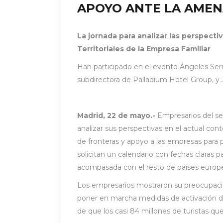
APOYO ANTE LA AMEN
La jornada para analizar las perspecti
Territoriales de la Empresa Familiar
Han participado en el evento Ángeles Ser
subdirectora de Palladium Hotel Group, y
Madrid, 22 de mayo.-
Empresarios del sec
analizar sus perspectivas en el actual con
de fronteras y apoyo a las empresas para p
solicitan un calendario con fechas claras 
acompasada con el resto de países europ
Los empresarios mostraron su preocupaci
poner en marcha medidas de activación de 
de que los casi 84 millones de turistas qu