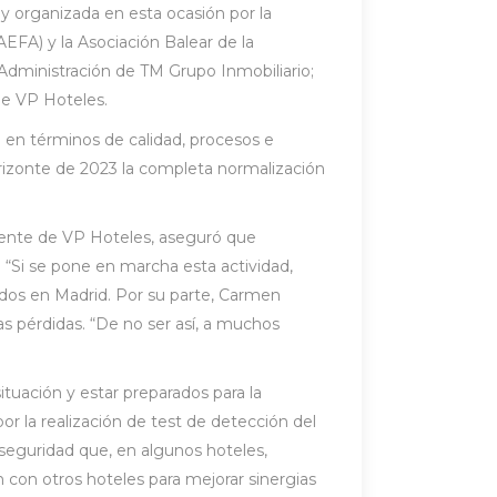
 y organizada en esta ocasión por la
EFA) y la Asociación Balear de la
Administración de TM Grupo Inmobiliario;
de VP Hoteles.
to en términos de calidad, procesos e
orizonte de 2023 la completa normalización
erente de VP Hoteles, aseguró que
“Si se pone en marcha esta actividad,
ados en Madrid. Por su parte, Carmen
as pérdidas. “De no ser así, a muchos
tuación y estar preparados para la
or la realización de test de detección del
seguridad que, en algunos hoteles,
 con otros hoteles para mejorar sinergias