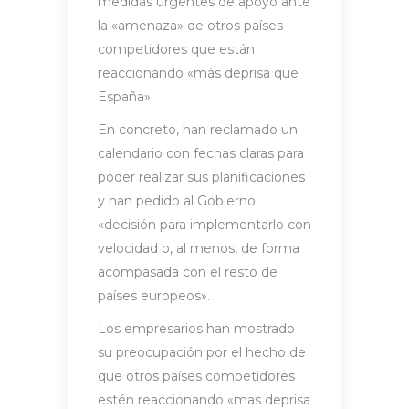
medidas urgentes de apoyo ante
la «amenaza» de otros países
competidores que están
reaccionando «más deprisa que
España».
En concreto, han reclamado un
calendario con fechas claras para
poder realizar sus planificaciones
y han pedido al Gobierno
«decisión para implementarlo con
velocidad o, al menos, de forma
acompasada con el resto de
países europeos».
Los empresarios han mostrado
su preocupación por el hecho de
que otros países competidores
estén reaccionando «mas deprisa