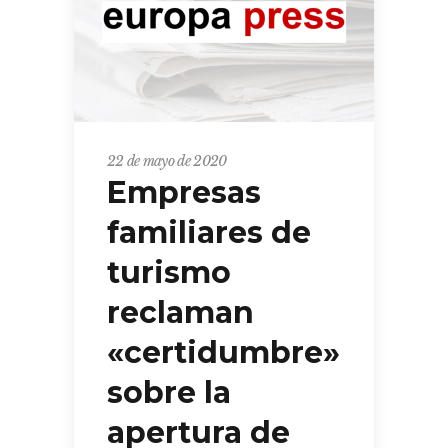
22 de mayo de 2020
Empresas
familiares de
turismo
reclaman
«certidumbre»
sobre la
apertura de