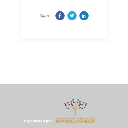
Share