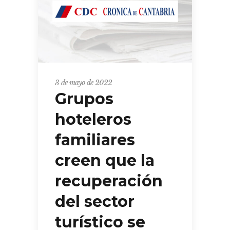
3 de mayo de 2022
Grupos
hoteleros
familiares
creen que la
recuperación
del sector
turístico se