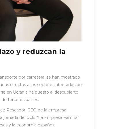
plazo y reduzcan la
ransporte por carretera, se han mostrado
das directas a los sectores afectados por
erra en Ucrania ha puesto al descubierto
 de terceros países.
ález Pescador, CEO de la empresa
jornada del ciclo “La Empresa Familiar
esas y la economía española.