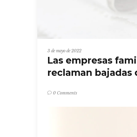
3 de mayo de 2022
Las empresas famil
reclaman bajadas 
0 Comments