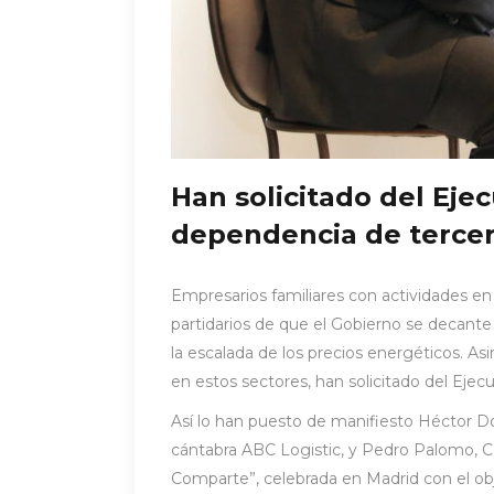
Han solicitado del Ejec
dependencia de tercer
Empresarios familiares con actividades en
partidarios de que el Gobierno se decante
la escalada de los precios energéticos. As
en estos sectores, han solicitado del Ejec
Así lo han puesto de manifiesto Héctor 
cántabra ABC Logistic, y Pedro Palomo, C
Comparte”, celebrada en Madrid con el obj