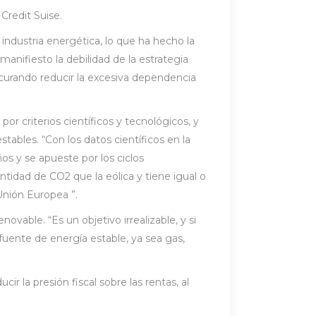
Credit Suise.
industria energética, lo que ha hecho la
manifiesto la debilidad de la estrategia
rocurando reducir la excesiva dependencia
or criterios científicos y tecnológicos, y
ables. “Con los datos científicos en la
s y se apueste por los ciclos
idad de CO2 que la eólica y tiene igual o
Unión Europea ”.
able. “Es un objetivo irrealizable, y si
 fuente de energía estable, ya sea gas,
ir la presión fiscal sobre las rentas, al